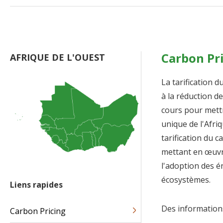
Carbon Pr
AFRIQUE DE L'OUEST
La tarification 
à la réduction d
cours pour mett
unique de l'Afri
tarification du 
mettant en œuvre
l'adoption des é
écosystèmes.
Liens rapides
Des informations
Carbon Pricing