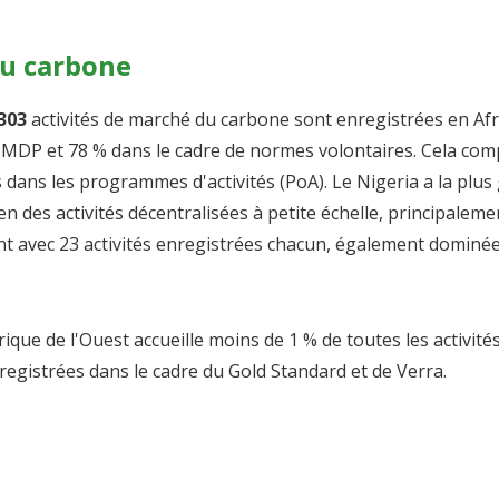
u carbone
303
activités de marché du carbone sont enregistrées en Afr
 MDP et 78 % dans le cadre de normes volontaires. Cela com
s dans les programmes d'activités (PoA). Le Nigeria a la plus g
 en des activités décentralisées à petite échelle, principalem
nt avec 23 activités enregistrées chacun, également dominée
frique de l'Ouest accueille moins de 1 % de toutes les activit
registrées dans le cadre du Gold Standard et de Verra.