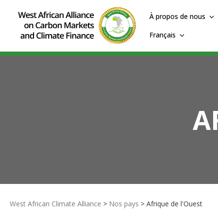
À propos de nous
Français
A
West African Climate Alliance
>
Nos pays
> Afrique de l'Ouest