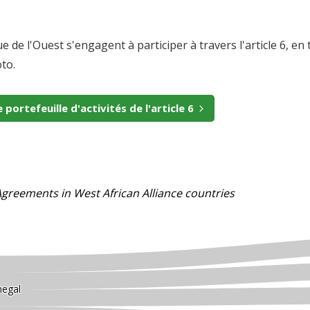
e de l'Ouest s'engagent à participer à travers l'article 6, e
to.
 portefeuille d'activités de l'article 6
 Agreements in West African Alliance countries
negal