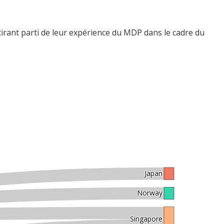
n tirant parti de leur expérience du MDP dans le cadre du
Japan
Norway
Singapore