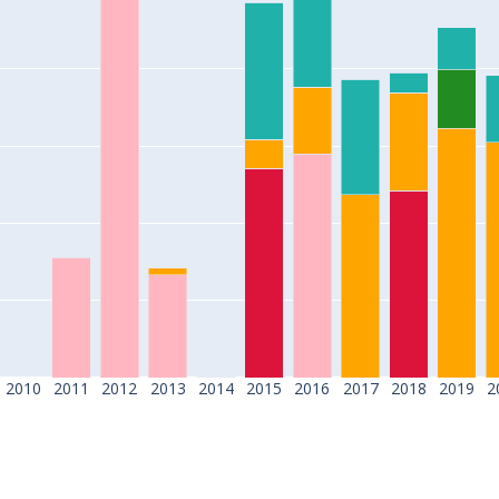
2010
2011
2012
2013
2014
2015
2016
2017
2018
2019
2