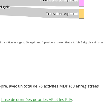
eligible
Transition requested
 transition in Nigeria, Senegal,  and 1 provisional project that is Article 6 eligible and has not 
re, avec un total de 76 activités MDP (68 enregistrées
a
base de données pour les AP et les PdA
.