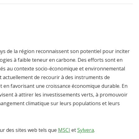
ays de la région reconnaissent son potentiel pour inciter
logies à faible teneur en carbone. Des efforts sont en
ptés au contexte socio-économique et environnemental
nt actuellement de recourir à des instruments de
ut en favorisant une croissance économique durable. En
isent à attirer les investissements verts, à promouvoir
changement climatique sur leurs populations et leurs
sur des sites web tels que
MSCI
et
Sylvera
.