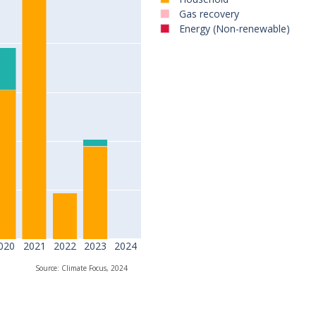
Gas recovery
Energy (Non-renewable)
020
2021
2022
2023
2024
Source: Climate Focus, 2024