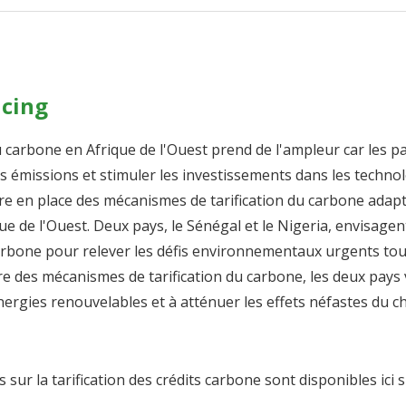
icing
du carbone en Afrique de l'Ouest prend de l'ampleur car les p
es émissions et stimuler les investissements dans les techno
re en place des mécanismes de tarification du carbone ada
que de l'Ouest. Deux pays, le Sénégal et le Nigeria, envisage
carbone pour relever les défis environnementaux urgents to
 des mécanismes de tarification du carbone, les deux pays v
nergies renouvelables et à atténuer les effets néfastes du 
 sur la tarification des crédits carbone sont disponibles ici 