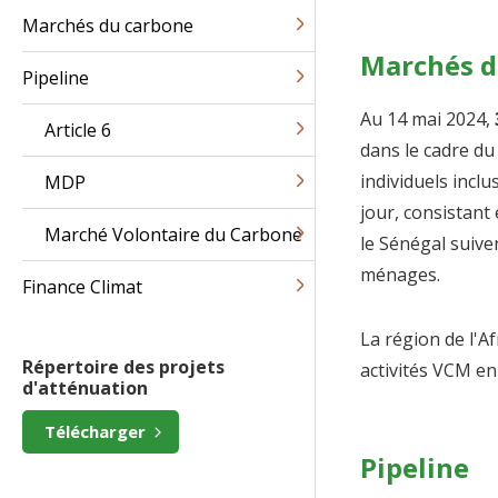
Marchés du carbone
Marchés d
Pipeline
Au 14 mai 2024,
Article 6
dans le cadre du
individuels inclu
MDP
jour, consistant
Marché Volontaire du Carbone
le Sénégal suive
ménages.
Finance Climat
La région de l'A
Répertoire des projets
activités VCM en
d'atténuation
Télécharger
Pipeline