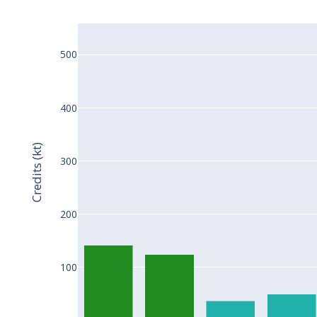
500
400
Credits (kt)
300
200
100