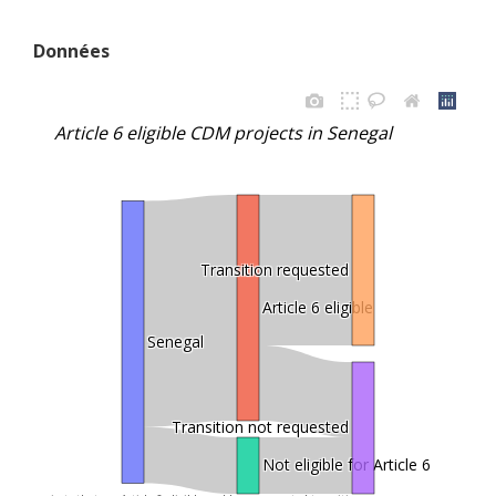
Données
Article 6 eligible CDM projects in Senegal
Transition requested
Article 6 eligible
Senegal
Transition not requested
Not eligible for Article 6