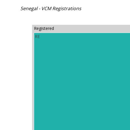
Senegal - VCM Registrations
Registered
RE