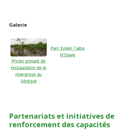
Galerie
Parc Eolien Taiba
N'Diaye
Projet groupé de
restauration de la
mangrove au
Sénégal
Partenariats et initiatives de
renforcement des capacités