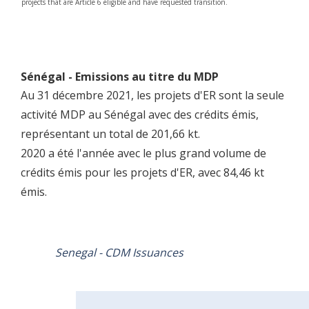
ional projects that are Article 6 eligible and have requested transition.
Sénégal - Emissions au titre du MDP
Au 31 décembre 2021, les projets d'ER sont la seule
activité MDP au Sénégal avec des crédits émis,
représentant un total de 201,66 kt.
2020 a été l'année avec le plus grand volume de
crédits émis pour les projets d'ER, avec 84,46 kt
émis.
Senegal - CDM Issuances