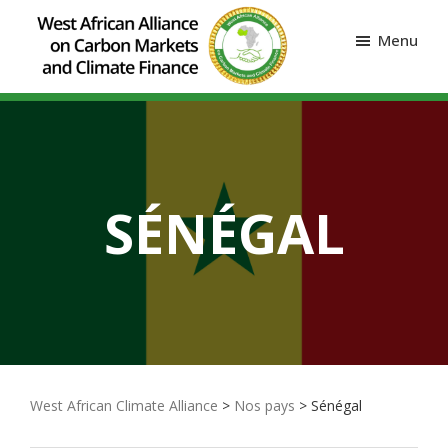
Menu
SÉNÉGAL
West African Climate Alliance
>
Nos pays
> Sénégal